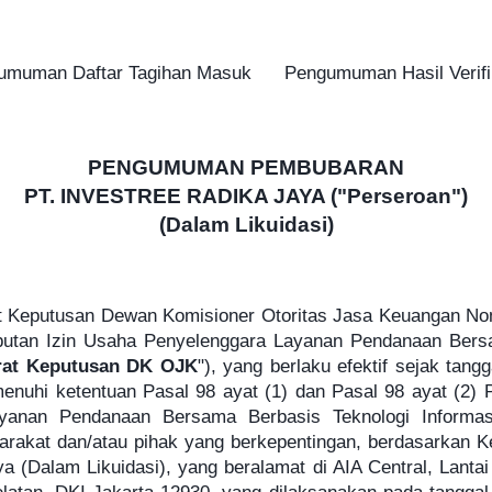
umuman Daftar Tagihan Masuk
Pengumuman Hasil Verifi
PENGUMUMAN PEMBUBARAN
PT. INVESTREE RADIKA JAYA ("Perseroan")
(Dalam Likuidasi)
 Keputusan Dewan Komisioner Otoritas Jasa Keuangan Nomo
butan Izin Usaha Penyelenggara Layanan Pendanaan Bersa
rat Keputusan DK OJK
"), yang berlaku efektif sejak tan
nuhi ketentuan Pasal 98 ayat (1) dan Pasal 98 ayat (2) 
yanan Pendanaan Bersama Berbasis Teknologi Informas
rakat dan/atau pihak yang berkepentingan, berdasarka
 (Dalam Likuidasi), yang beralamat di AIA Central, Lantai