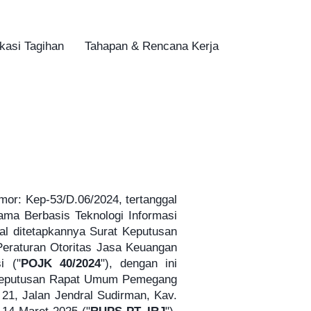
kasi Tagihan
Tahapan & Rencana Kerja
r: Kep-53/D.06/2024, tertanggal
ma Berbasis Teknologi Informasi
ggal ditetapkannya Surat Keputusan
Peraturan Otoritas Jasa Keuangan
i ("
POJK 40/2024
"), dengan ini
n Keputusan Rapat Umum Pemegang
 21, Jalan Jendral Sudirman, Kav.