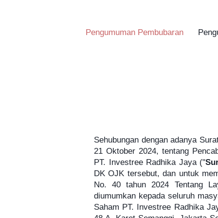
Pengumuman Pembubaran
Peng
Sehubungan dengan adanya Surat
21 Oktober 2024, tentang Penca
PT. Investree Radhika Jaya ("
Su
DK OJK tersebut, dan untuk meme
No. 40 tahun 2024 Tentang La
diumumkan kepada seluruh masya
Saham PT. Investree Radhika Jaya