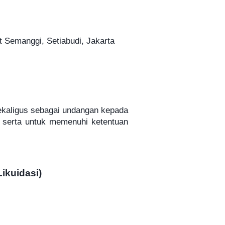
t Semanggi, Setiabudi, Jakarta
ekaligus sebagai undangan kepada
, serta untuk memenuhi ketentuan
kuidasi)