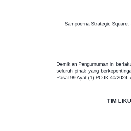
Jam : 09.00 Wib
Sampoerna Strategic Square, S
Demikian Pengumuman ini berlaku
seluruh pihak yang berkepenting
Pasal 99 Ayat (1) POJK 40/2024. 
TIM LIK